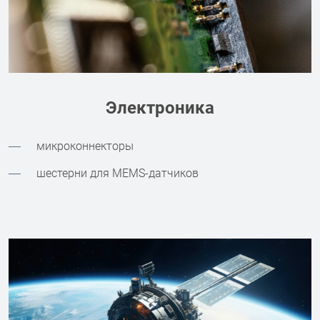
Электроника
микроконнекторы
шестерни для MEMS-датчиков