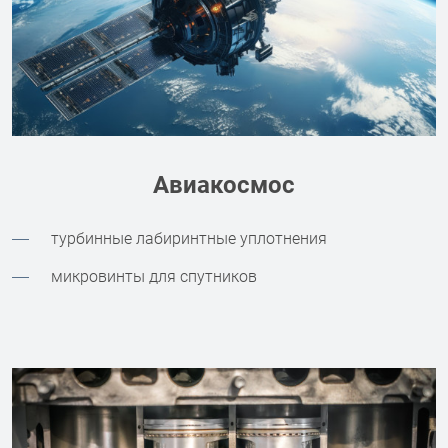
Авиакосмос
турбинные лабиринтные уплотнения
микровинты для спутников