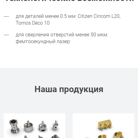
для деталей
менее
0.5 мм: Citizen Cincom L20,
Tornos Deco 10
для
сверления
отверстий
менее
50 мкм:
фемтосекундный лазер
Наша продукция