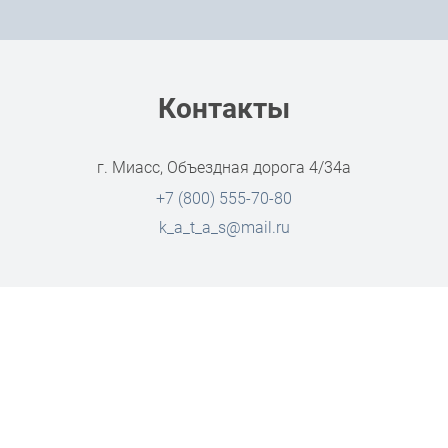
Контакты
г. Миасс, Объездная дорога 4/34а
+7 (800) 555-70-80
k_a_t_a_s@mail.ru